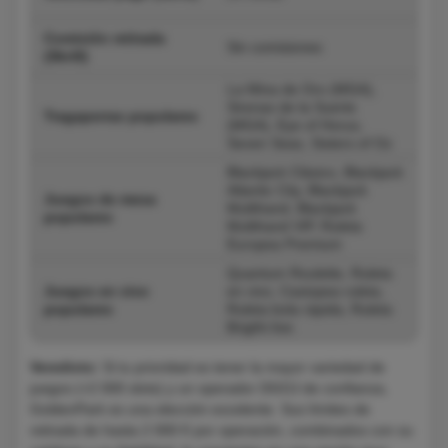
Comisión retirada
Sin comisiones
(Skrill)
La Mina de Oro (MGA),
Sirenas de la Suerte
Tragaperras populares
(MGA), Eye of Horus,
Seven Seas, Sisters of Oz
Blackjack Clásico, Blackjack
Atlantic City, Blackjack
Juegos de mesa
Multihand, Blackjack
populares
Multihand VIP, Ruleta
Europea Premium
Quantum Roulette, Ruleta
Juegos en vivo
en vivo, Casiopea ruleta,
populares
Ruleta bola rápida, Ruleta
Brigtht live
Veredicto:
Si tu prioridad es tener la mayor variedad de
juegos (+2 000 slots) y un operador DGOJ de confianza,
GoldenPark es una elección excelente. Sus límites de
retirada de hasta 2 000 € por operación, combinados con su