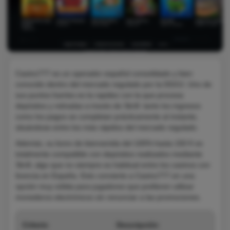
Casino777 es un operador español consolidado y bien
conocido dentro del mercado regulado por la DGOJ. Uno de
sus puntos fuertes es la rapidez con la que procesa
depósitos y retiradas a través de Skrill: tanto los ingresos
como los pagos se completan prácticamente al instante,
situándose entre los más rápidos del mercado regulado.
Además, su bono de bienvenida del 100% hasta 150 € es
totalmente compatible con depósitos realizados mediante
Skrill, algo que no siempre es habitual entre los casinos con
licencia en España. Esto convierte a Casino777 en una
opción muy sólida para jugadores que prefieren utilizar
monederos electrónicos sin renunciar a las promociones.
Criterio
Descripción