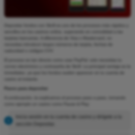
Depositar fondos con Skrill es uno de los procesos más rápidos y
sencillos en los casinos online, superando en comodidad a las
tarjetas bancarias. A diferencia de Visa o Mastercard, no
necesitas introducir largos números de tarjeta, fechas de
caducidad o códigos CVV.
El proceso es tan directo como usar PayPal: solo necesitas tu
correo electrónico y contraseña de Skrill. La principal ventaja es la
inmediatez, ya que los fondos suelen aparecer en tu cuenta de
casino al instante.
Pasos para depositar
A continuación, te explicamos el proceso paso a paso, tomando
como ejemplo un casino como Pause & Play:
Inicia sesión en tu cuenta de casino y dirígete a la
sección Depositar.