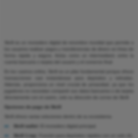
Skrill es un monedero digital de renombre mundial que permite a
los usuarios realizar pagos y transferencias de dinero en línea de
forma rápida y segura. Actúa como un intermediario entre la
cuenta bancaria o tarjeta del usuario y el comercio final.
En los casinos online, Skrill es un pilar fundamental porque ofrece
transacciones casi instantáneas para depósitos y retiradas.
Además, proporciona un nivel crucial de privacidad, ya que los
jugadores no necesitan compartir sus datos bancarios o de tarjeta
directamente con el casino, solo su dirección de correo de Skrill.
Opciones de pago de Skrill
Skrill ofrece varias soluciones dentro de su ecosistema:
Skrill wallet:
El monedero digital principal.
Skrill 1-tap:
Función para depósitos rápidos con un solo clic,