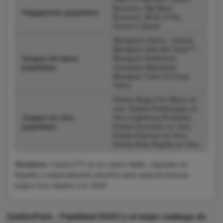
Bonanza, Big Bass
Tragaperras populares
Bonanza, Book of Ra,
Gonzo’s Quest
Blackjack Clásico, Classic
Blackjack Side Bet Suite™,
Juegos de mesa
Blackjack Multihand,
populares
Cashback Blackjack,
Blackjack Twins & Crazy
Twins
Ruleta Mega Fire Blaze en
vivo, Ruleta Relámpago en
Juegos en vivo
Vivo (Lightning Roulette),
populares
Ruleta Quantum en Vivo,
Ruleta Express en Vivo,
Ruleta Bola Rápida en Vivo.
Veredicto:
Casino777 es un casino fiable, regulado en
España y especialmente atractivo para quienes buscan
pagos muy rápidos con Skrill.
GoldenPark – Fiabilidad DGOJ y el mejor catálogo de