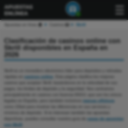
1
Apuestas en línea 🏠
Casinos 🎰
Skrill
Clasificación de casinos online con
Skrill disponibles en España en
2026
Skrill es un monedero electrónico líder para depósitos y retiradas
rápidas en
casinos online
. Esta página clasifica los mejores
casinos que aceptan Skrill, basándonos en la velocidad de sus
pagos, los límites de depósito y la seguridad. Nos centramos
principalmente en casinos con licencia DGOJ, que son los únicos
legales en España, pero también incluimos
marcas offshore
como 22bet para mostrar las diferencias en sus servicios y
mínimos de depósito. Si te interesan también las apuestas
deportivas, puedes consultar nuestra guía de
casas de apuestas
con Skrill
.