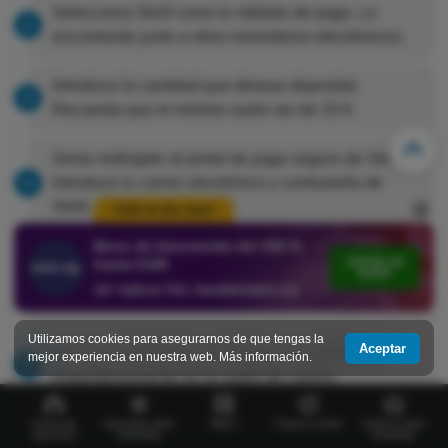
Selecciona Skrill como tu método de pago. Lo
encontrarás junto a otros monederos electrónicos.
Introduce la cantidad que deseas depositar.
Recuerda que el mínimo suele ser de 10 €.
Serás redirigido al portal de pago seguro de Skrill.
Introduce tu correo electrónico y contraseña de
Skrill.
€100 on the start!
Bono de bienvenida del 100 %
Confirma la transacción. Es posible que debas
OBTÉN UN
hasta €100
BONO
verificar el pago con un código 2FA si tienes la
18+ Aplican T&C, GambleAware.org
seguridad activada.
Utilizamos cookies para asegurarnos de que tengas la
Aceptar
Una vez confirmada, los fondos se acreditarán
mejor experiencia en nuestra web. Más información.
instantáneamente en tu saldo de casino.
Casas de
Apuestas retiro
Menú
Casinos online
Casinos retiro
apuestas
inmediato
inmediato
La velocidad de depósito de Skrill es una gran ventaja. Sin