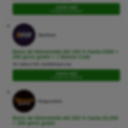
JUGAR AQUÍ
Ir a la página web de Cleobetra
8
Spinbara
Bono de bienvenida del 100 % hasta €500 +
200 giros gratis + 1 Bonus Crab
18+ Aplican T&C, GambleAware.org
JUGAR AQUÍ
Ir a la página web de Spinbara
9
Dragonslots
Bono de bienvenida del 225 % hasta €2,250
+ 200 giros gratis