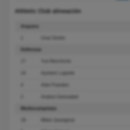
Athletic Club alineación
Arquero
1
Unai Simón
Defensas
17
Yuri Berchiche
14
Aymeric Laporte
4
Aitor Paredes
2
Andoni Gorosabel
Mediocampistas
18
Mikel Jauregizar