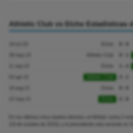
Athletic Club vs Elche Estadísticas d
19 oct 25
Elche
0 : 0
28 may 23
Athletic Club
0 : 1
11 sep 22
Elche
1 : 4
03 apr 22
Athletic Club
2 : 1
16 aug 21
Elche
0 : 0
22 may 21
Elche
2 : 0
En los últimos cinco duelos directos, el Athletic suma 2 v
(19 de octubre de 2025), y el precedente más reciente en 