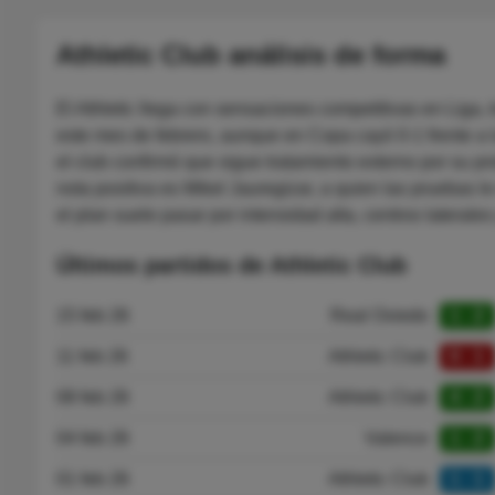
Athletic Club análisis de forma
El Athletic llega con sensaciones competitivas en Liga, 
este mes de febrero, aunque en Copa cayó 0-1 frente a l
el club confirmó que sigue tratamiento externo por su p
nota positiva es Mikel Jauregizar, a quien las pruebas 
el plan suele pasar por intensidad alta, centros latera
Últimos partidos de Athletic Club
15 feb 26
Real Oviedo
1 : 2
11 feb 26
Athletic Club
0 : 1
08 feb 26
Athletic Club
4 : 2
04 feb 26
Valence
1 : 2
01 feb 26
Athletic Club
1 : 1