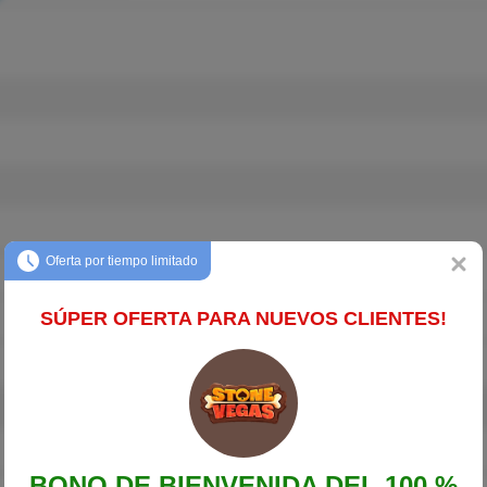
Oferta por tiempo limitado
SÚPER OFERTA PARA NUEVOS CLIENTES!
BONO DE BIENVENIDA DEL 100 %