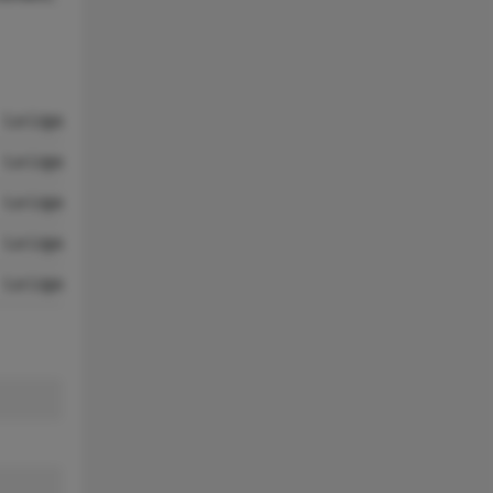
La Liga
La Liga
La Liga
La Liga
La Liga