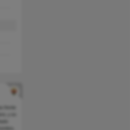
s frente
ro, y es
tado
hombro,