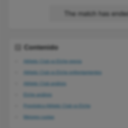
Contenido
Athletic Club vs Elche previa
Athletic Club vs Elche enfrentamientos
Athletic Club análisis
Elche análisis
Pronóstico Athletic Club vs Elche
Mejores cuotas