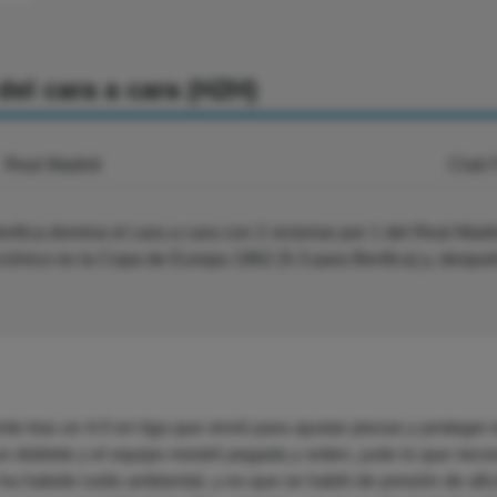
del cara a cara (H2H)
Real Madrid
Club F
ica domina el cara a cara con 2 victorias por 1 del Real Madri
cónico es la Copa de Europa 1962 (5-3 para Benfica) y, despué
e tras un 4-0 en liga que sirvió para ajustar piezas y proteger
un doblete y el equipo mostró pegada y orden, justo lo que nece
 ha habido ruido ambiental, y es que se habló de presión de afi