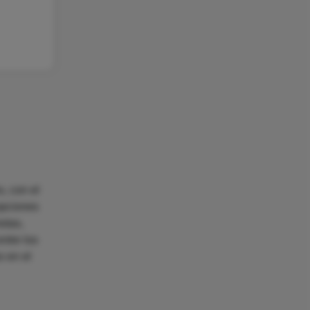
, con el
opciones
otas,
ntre los
s en el