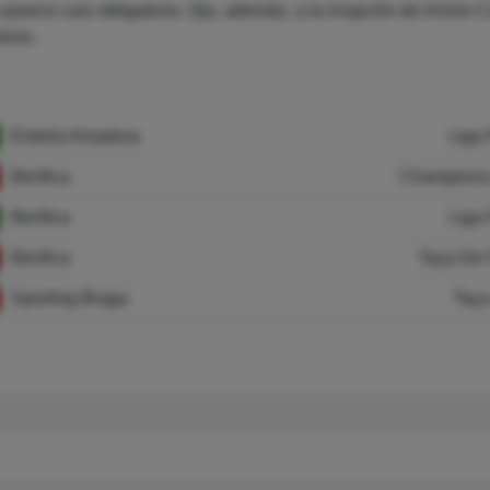
o parece casi obligatoria. Ojo, además, a la irrupción de Anísio C
sivo.
Estrela Amadora
Liga 
Benfica
Champions
Benfica
Liga 
Benfica
Taça De 
Sporting Braga
Taça