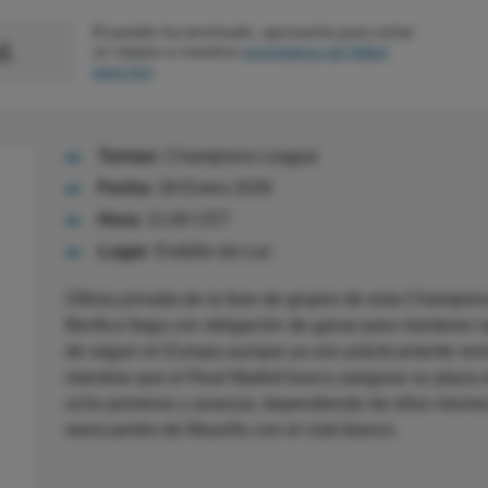
El partido ha terminado, aprovecha para echar
un vistazo a nuestros
pronósticos de fútbol
para hoy
.
Torneo
: Champions League
Fecha
: 28 Enero 2026
Hora
: 21:00 CET
Lugar
: Estádio da Luz
Última jornada de la fase de grupos de esta Champions
Benfica llega con obligación de ganar para mantener 
de seguir en Europa aunque ya son prácticamente rem
mientras que el Real Madrid busca asegurar su plaza e
ocho primeros y avanzar, dependiendo de ellos mismo
reencuentro de Mouriño con el club blanco.