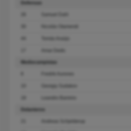
Defensas
26
Samuel Dahl
30
Nicolás Otamendi
44
Tomás Araújo
17
Amar Dedic
Mediocampistas
8
Fredrik Aursnes
10
Georgiy Sudakov
18
Leandro Barreiro
Delanteros
21
Andreas Schjelderup