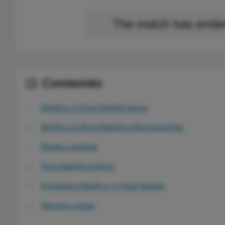
Contenido
Benfica vs Real Madrid previa
Benfica vs Real Madrid enfrentamientos
Benfica análisis
Real Madrid análisis
Pronóstico Benfica vs Real Madrid
Mejores cuotas