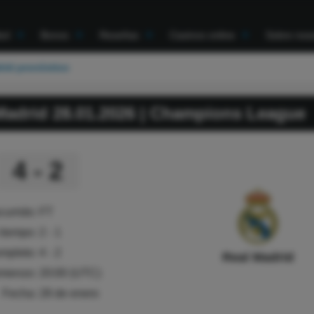
bol
Bonos
Reseñas
Casinos online
Sobre nos
rid pronóstico
Madrid 28.01.2026 | Champions League
4 - 2
currido:
FT
tiempo:
2 - 1
mpleto:
4 - 2
Real Madrid
mienzo:
20:00 (UTC)
Fecha:
28 de enero