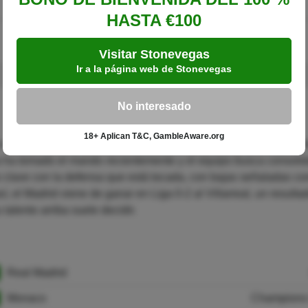
HASTA €100
Visitar Stonevegas
Ir a la página web de Stonevegas
No interesado
18+ Aplican T&C, GambleAware.org
e cerrar el pase directo entre los ocho mejores, y lo hace en un 
 ha tomado el mando recientemente y el equipo busca consolid
o clave con la defensa que está tocada, con bajas señaladas c
í, el Madrid viene de ganar en Liga 0-2 al Villarreal, un result
talento arriba suele decidir.
Real Madrid
Monaco
Champions