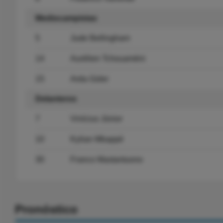
Mediocampistas
5
Jude Bellingham
14
Aurélien Tchouaméni
15
Arda Güler
Delanteros
7
Vinícius Júnior
10
Kylian Mbappé
30
Franco Mastantuono
Pronóstico