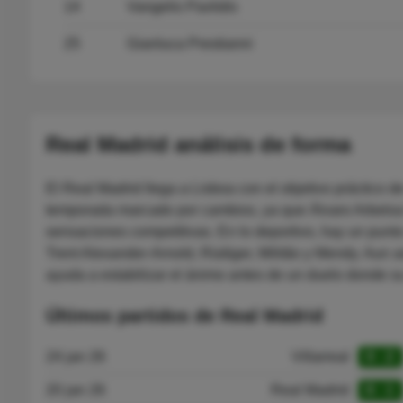
14
Vangelis Pavlidis
25
Gianluca Prestianni
Real Madrid análisis de forma
El Real Madrid llega a Lisboa con el objetivo práctico d
temporada marcado por cambios, ya que Álvaro Arbeloa
sensaciones competitivas. En lo deportivo, hay un punt
Trent Alexander-Arnold, Rüdiger, Militão y Mendy. Aun as
ayuda a estabilizar el ánimo antes de un duelo donde su 
Últimos partidos de Real Madrid
24 jan 26
Villarreal
0 : 2
20 jan 26
Real Madrid
6 : 1