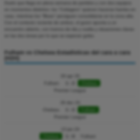
Duelo que llega en plena semana de partidos y con dos equipos
en momentos distintos: los “Cottagers” quieren hacerse fuertes en
casa, mientras los “Blues” persiguen consolidarse en la zona alta.
Con el contexto reciente de ambos, el guion apunta a un
encuentro abierto, con tramos de ida y vuelta y situaciones claras
en las dos áreas por lo que se esperan goles.
Fulham vs Chelsea Estadísticas del cara a cara
(H2H)
20 apr 25
Fulham
1 : 2
Chelsea
Premier League
26 dec 24
Chelsea
1 : 2
Fulham
Premier League
13 jan 24
Chelsea
1 : 0
Fulham