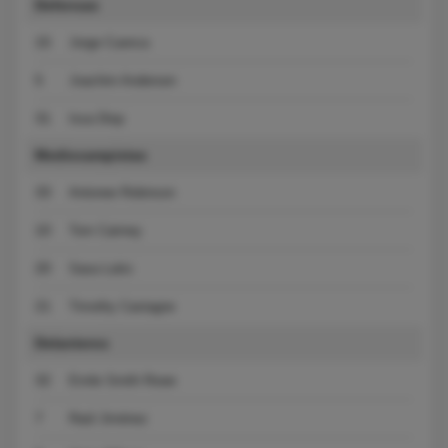
Defensas
15
Jorge Cuenca
5
Joachim Andersen
31
Issa Diop
Mediocampistas
33
Antonee Robinson
10
Tom Cairney
20
Sasa Lukic
21
Timothy Castagne
Delanteros
32
Emile Smith Rowe
7
Raúl Jiménez