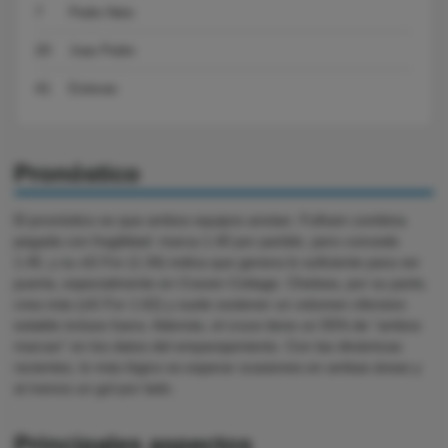
7
Pedro Neto
20
Joao Pedro
41
Estevao
Pronóstico
El pronóstico es que ambos equipos anotan. Fulham combina
pegada con fragilidad: marca 1.40 por partido, pero concede
1.45, y su xG For (1.34) indica que genera lo suficiente para ver
puerta, especialmente en Craven Cottage. Chelsea, por su parte,
crea más (xG For 1.62) y suele sostener un volumen ofensivo
estable incluso fuera. Además, el cruce tiene un 55% de “ambos
marcan” en los datos del emparejamiento. Con las dinámicas
recientes, lo más lógico es esperar ocasiones en ambas áreas y
al menos un gol por lado.
Principales aspectos