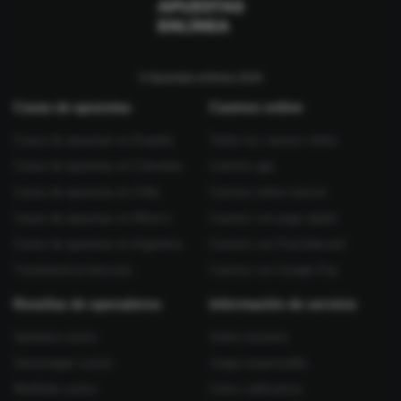
© Apuestas-enlinea 2026
Casas de apuestas
Casinos online
Casas de apuestas en España
Todos los casinos online
Casas de apuestas en Colombia
Casinos app
Casas de apuestas en Chile
Casinos online nuevos
Casas de apuestas en México
Casinos con pago rápido
Casas de apuestas en Argentina
Casinos con PaySafecard
Transferencia bancaria
Casinos con Google Pay
Reseñas de operadores
Información de servicio
Spinbara casino
Sobre nosotros
Stonevegas casino
Juego responsable
WinRolla casino
Cómo calificamos