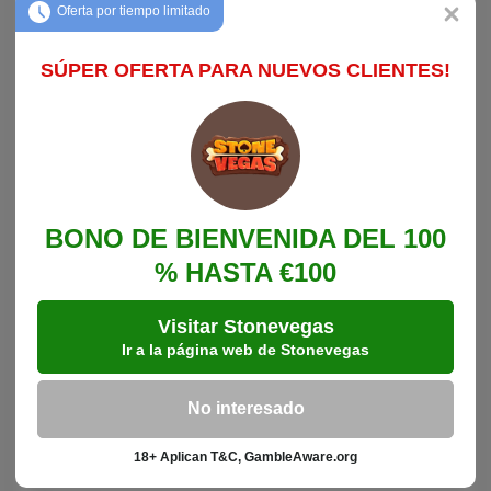
Manchester City
1 : 1
Chelsea
Oferta por tiempo limitado
Premier League
SÚPER OFERTA PARA NUEVOS CLIENTES!
30 dec 25
Chelsea
2 : 2
AFC Bournemouth
Premier League
27 dec 25
Chelsea
1 : 2
Aston Villa
Premier League
BONO DE BIENVENIDA DEL 100
20 dec 25
% HASTA €100
Newcastle United
2 : 2
Chelsea
Premier League
Visitar Stonevegas
Ir a la página web de Stonevegas
16 dec 25
Cardiff City
1 : 3
Chelsea
Carabao Cup
No interesado
Chelsea alineación
18+ Aplican T&C, GambleAware.org