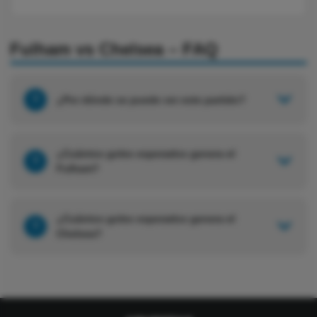
Fulham vs Chelsea – FAQ
?
¿Por dónde se puede ver este partido?
¿Cuántos goles esperados genera el
?
Fulham?
¿Cuántos goles esperados genera el
?
Chelsea?