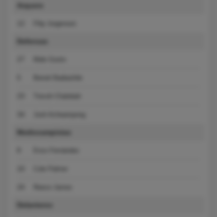
Arquero
12
Filip Jorgensen
Defensas
27
Malo Gusto
5
Benoit Badiashile
23
Trevoh Chalobah
34
Josh Acheampong
Mediocampistas
8
Enzo Fernández
10
Cole Palmer
24
Reece James
Delanteros