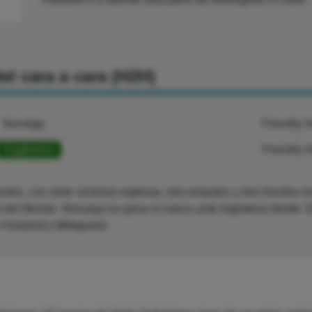
el cara a cara (H2H)
Norvège
Friendly I
Angleterre
Friendly I
entos, con siete victorias inglesas, tres empates y dos triunfos 
a del Mundo. Noruega no gana ni marca ante Inglaterra desde 1
de Haaland y Ødegaard.