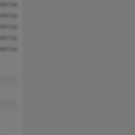
rld Cup
rld Cup
rld Cup
rld Cup
rld Cup