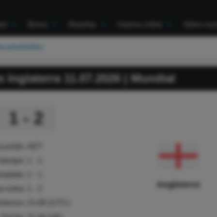
bol
Bonos
Reseñas
Casinos online
Sobre nos
ra pronóstico
 Inglaterra 11.07.2026 | Mundial
1 - 2
currido:
AET
tiempo:
1 - 1
mpleto:
1 - 1
Angleterre
o extra:
1 - 2
mienzo:
21:00 (UTC)
Fecha:
11 de julio