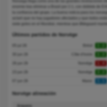
Noruega llega como una de las grandes revelaciones de
enorme tras eliminar a Brasil por 2-1, con doblete de Er
la confianza del grupo. La buena noticia para los noru
aclaró que no hay jugadores afectados y que todos está
siete goles en el Mundial, mientras que Ødegaard mantien
Últimos partidos de Norvège
05 jul 26
Brésil
1 : 2
30 jun 26
Côte d'Ivoire
1 : 2
26 jun 26
Norvège
1 : 4
23 jun 26
Norvège
3 : 2
07 jun 26
Maroc
1 : 1
Norvège alineación
Arquero