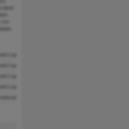
ico
o elevó
kken
, con
quipo.
rld Cup
rld Cup
rld Cup
rld Cup
rnational