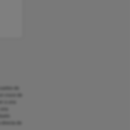
cuartos de
un cruce de
er a una
 una
duelo
 directa de