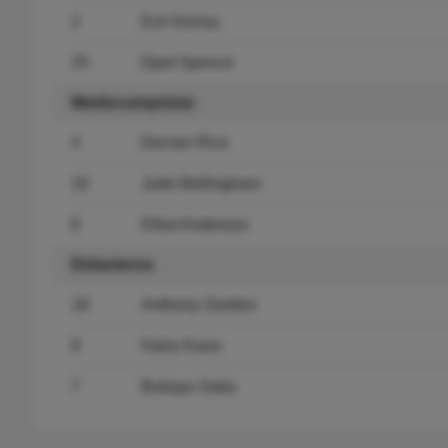
2
Ezri Konsa
25
Djed Spence
Mediocampistas
4
Declan Rice
10
Jude Bellingham
8
Elliot Anderson
Delanteros
18
Anthony Gordon
9
Harry Kane
7
Bukayo Saka