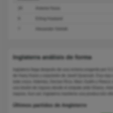
20
Antonio Nusa
9
Erling Haaland
7
Alexander Sörloth
Inglaterra análisis de forma
Inglaterra llega después de una victoria exigente por 3-
de Harry Kane y expulsión de Jarell Quansah. Esa roja
este cruce. Además, Declan Rice, Marc Guéhi y Reece J
una lesión de isquios desde el empate ante Ghana, mie
isquios. Aun así, Inglaterra mantiene una producción ofe
Últimos partidos de Angleterre