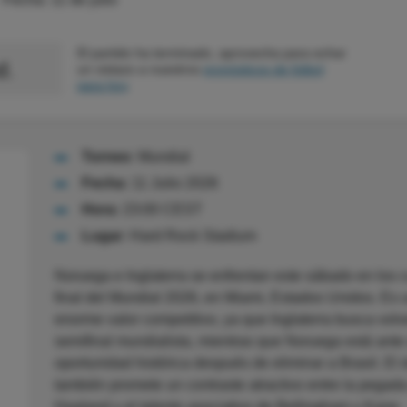
El partido ha terminado, aprovecha para echar
un vistazo a nuestros
pronósticos de fútbol
para hoy
.
Torneo
: Mundial
Fecha
: 11 Julio 2026
Hora
: 23:00 CEST
Lugar
: Hard Rock Stadium
Noruega e Inglaterra se enfrentan este sábado en los 
final del Mundial 2026, en Miami, Estados Unidos. Es 
enorme valor competitivo, ya que Inglaterra busca volv
semifinal mundialista, mientras que Noruega está ante
oportunidad histórica después de eliminar a Brasil. El 
también promete un contraste atractivo entre la pegada
Haaland y el talento asociativo de Bellingham y Kane.