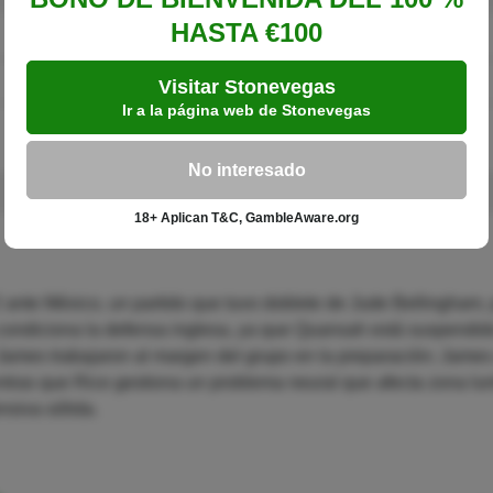
HASTA €100
Visitar Stonevegas
Ir a la página web de Stonevegas
No interesado
18+ Aplican T&C, GambleAware.org
2 ante México, un partido que tuvo doblete de Jude Bellingham, 
 condiciona la defensa inglesa, ya que Quansah está suspendid
ames trabajaron al margen del grupo en la preparación; James 
ntras que Rice gestiona un problema neural que afecta zona lu
nsiva sólida.