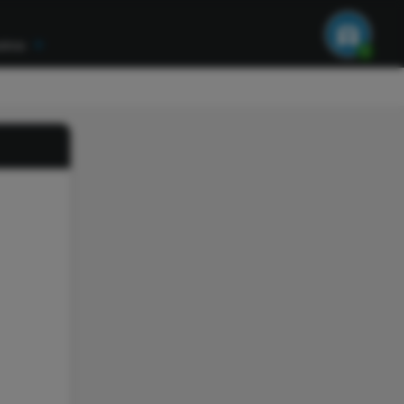
otros
1