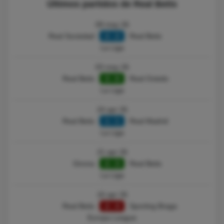
Últimos partidos de Real Betis
09 may 26
Real Sociedad
2 : 2
Real Betis
La Liga
03 may 26
Real Betis
3 : 0
Real Oviedo
La Liga
24 apr 26
Real Betis
1 : 1
Real Madrid
La Liga
21 apr 26
Girona
2 : 3
Real Betis
La Liga
16 apr 26
Real Betis
2 : 4
Sporting Braga
Europa League