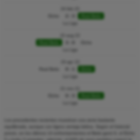
24 feb 23
Elche
2 : 3
Real Betis
La Liga
15 aug 22
Real Betis
3 : 0
Elche
La Liga
19 apr 22
Real Betis
0 : 1
Elche
La Liga
21 nov 21
Elche
0 : 3
Real Betis
La Liga
Los precedentes recientes muestran una serie bastante
equilibrada, aunque con ligera ventaja bética. Según el historial
previo, en los últimos 14 enfrentamientos el Betis ganó 6, el Elche
5 y hubo 3 empates; además, el 64% de esos partidos superó la