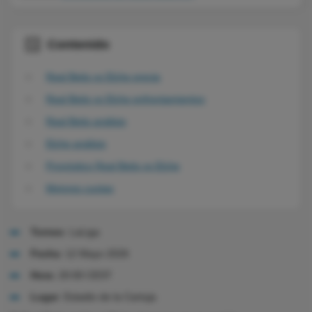
Contenido
Real Betis vs Elche previa
Real Betis vs Elche enfrentamientos
Real Betis análisis
Elche análisis
Pronóstico Real Betis vs Elche
Mejores cuotas
Torneo
: LaLiga
Fecha
: 12 Mayo 2026
Hora
: 20:00 CEST
Lugar
: Estadio de la Cartuja