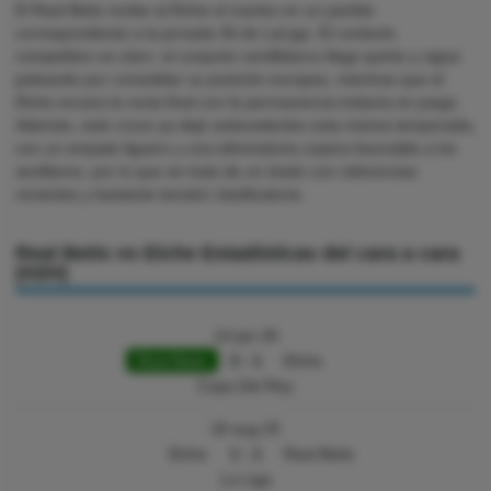
El Real Betis recibe al Elche el martes en un partido
correspondiente a la jornada 36 de LaLiga. El contexto
competitivo es claro: el conjunto verdiblanco llega quinto y sigue
peleando por consolidar su posición europea, mientras que el
Elche encara la recta final con la permanencia todavía en juego.
Además, este cruce ya dejó antecedentes esta misma temporada,
con un empate liguero y una eliminatoria copera favorable a los
sevillanos, por lo que se trata de un duelo con referencias
recientes y bastante tensión clasificatoria.
Real Betis vs Elche Estadísticas del cara a cara
(H2H)
14 jan 26
Real Betis
2 : 1
Elche
Copa Del Rey
18 aug 25
Elche
1 : 1
Real Betis
La Liga