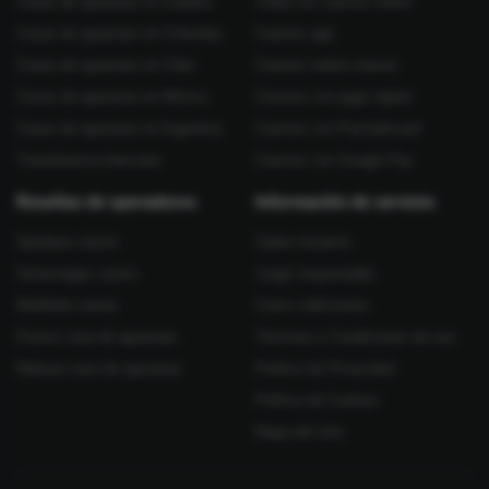
Casas de apuestas en España
Todos los casinos online
Casas de apuestas en Colombia
Casinos app
Casas de apuestas en Chile
Casinos online nuevos
Casas de apuestas en México
Casinos con pago rápido
Casas de apuestas en Argentina
Casinos con PaySafecard
Transferencia bancaria
Casinos con Google Pay
Reseñas de operadores
Información de servicio
Spinbara casino
Sobre nosotros
Stonevegas casino
Juego responsable
WinRolla casino
Cómo calificamos
Frumzi casa de apuestas
Términos y Condiciones de uso
Rabona casa de apuestas
Política de Privacidad
Política de Cookies
Mapa del sitio